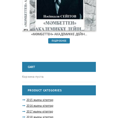
«МƏМБЕТТЕН» АКАДЕМИККЕ ДЕЙІН…
ПОДРОБНЕЕ
CART
Корзина пуста.
PRODUCT CATEGORIES
2015 жылғы кітаптар
2016 жылғы кітаптар
2017 жылғы кітаптар
2018 жылғы кітаптар